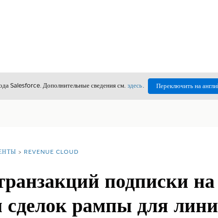
да Salesforce. Дополнительные сведения см.
здесь
.
Переключить на англи
ЕНТЫ
REVENUE CLOUD
транзакций подписки на
м сделок рампы для лин