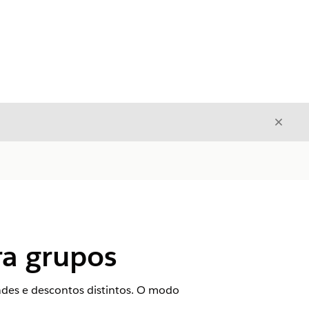
Fecha
Fechar
ra grupos
des e descontos distintos. O modo