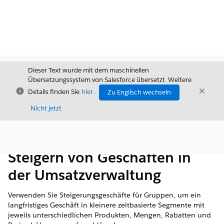
Dieser Text wurde mit dem maschinellen
Übersetzungssystem von Salesforce übersetzt. Weitere
Schließen
Schli
Details finden Sie
hier
.
Zu Englisch wechseln
Schließ
Nicht jetzt
Inhalt
Inhalt anzeigen
Steigern von Geschäften in
der Umsatzverwaltung
Verwenden Sie Steigerungsgeschäfte für Gruppen, um ein
langfristiges Geschäft in kleinere zeitbasierte Segmente mit
jeweils unterschiedlichen Produkten, Mengen, Rabatten und