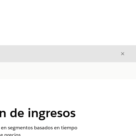
Cerrar
Cerrar
n de ingresos
zo en segmentos basados en tiempo
e precios.