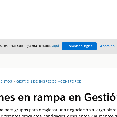
 Salesforce. Obtenga más detalles
aquí
.
Cambiar a inglés
Ahora no
ENTOS
GESTIÓN DE INGRESOS AGENTFORCE
nes en rampa en Gestió
pa para grupos para desglosar una negociación a largo pla
iferentes productos, cantidades, descuentos y aumentos d