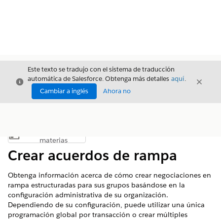
Este texto se tradujo con el sistema de traducción
automática de Salesforce. Obtenga más detalles
aquí
.
Cerrar
Cerrar
Cerrar
Cambiar a inglés
Ahora no
Índice de
Mostrar índice de materias
materias
Crear acuerdos de rampa
Obtenga información acerca de cómo crear negociaciones en
rampa estructuradas para sus grupos basándose en la
configuración administrativa de su organización.
Dependiendo de su configuración, puede utilizar una única
programación global por transacción o crear múltiples