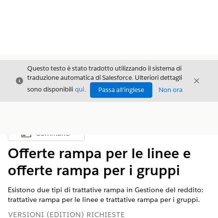
Questo testo è stato tradotto utilizzando il sistema di
traduzione automatica di Salesforce. Ulteriori dettagli
Chiudi
Chiud
Chiudi
sono disponibili
qui
.
Passa all'inglese
Non ora
Sommario
Mostra sommario
Offerte rampa per le linee e
offerte rampa per i gruppi
Esistono due tipi di trattative rampa in
Gestione del reddito
:
trattative rampa per le linee e trattative rampa per i gruppi.
VERSIONI (EDITION) RICHIESTE