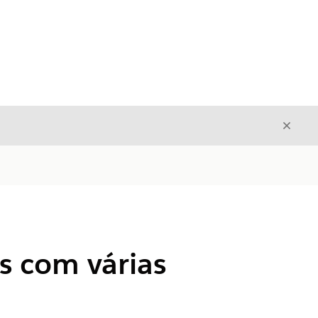
Fecha
Fechar
s com várias