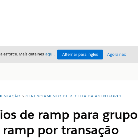
Salesforce. Mais detalhes
aqui
.
Alternar para inglês
Agora não
ENTAÇÃO
GERENCIAMENTO DE RECEITA DA AGENTFORCE
ios de ramp para grupo
 ramp por transação