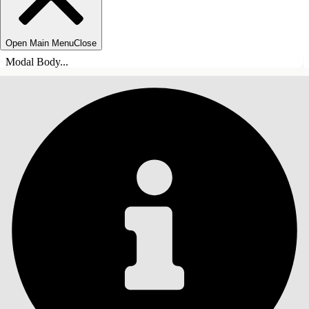
Open Main Menu
Close
Modal Body...
ÍNDICE DE MATERIAS
Buscar
Mostrar índice de
materias
Índice de materias