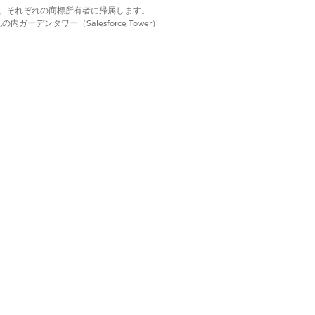
d. それぞれの商標は、それぞれの商標所有者に帰属します。
ーデンタワー（Salesforce Tower）