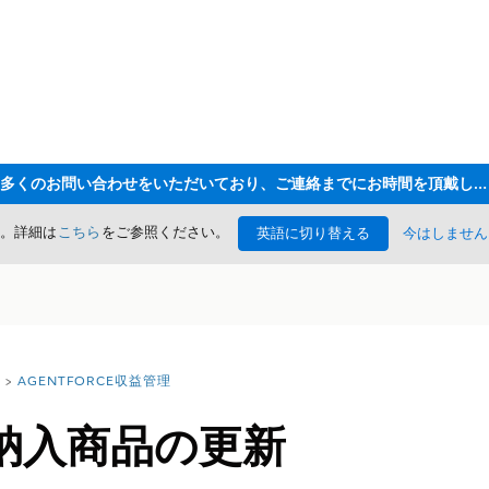
ただいま大変多くのお問い合わせをいただいており、ご連絡までにお時間を頂戴しております
た。詳細は
こちら
をご参照ください。
英語に切り替える
今はしません
AGENTFORCE収益管理
納入商品の更新