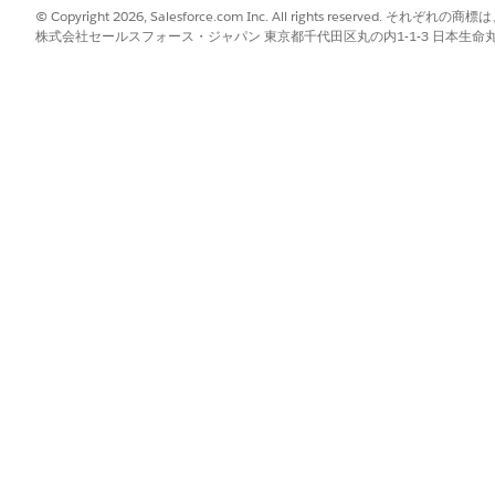
部分を返金する見積または注文が作成されます。
© Copyright 2026, Salesforce.com Inc. All rights reserve
株式会社セールスフォース・ジャパン 東京都千代田区丸の内1-1-3 日本生命丸の内ガ