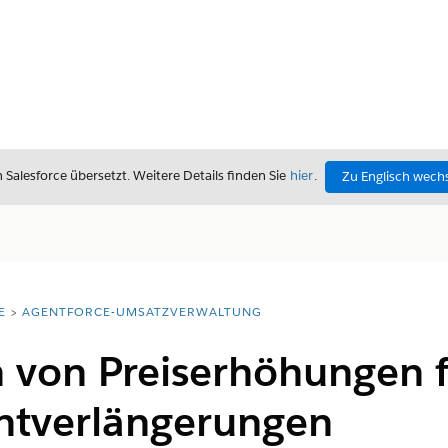
alesforce übersetzt. Weitere Details finden Sie
hier
.
Zu Englisch wech
E
AGENTFORCE-UMSATZVERWALTUNG
 von Preiserhöhungen f
tverlängerungen