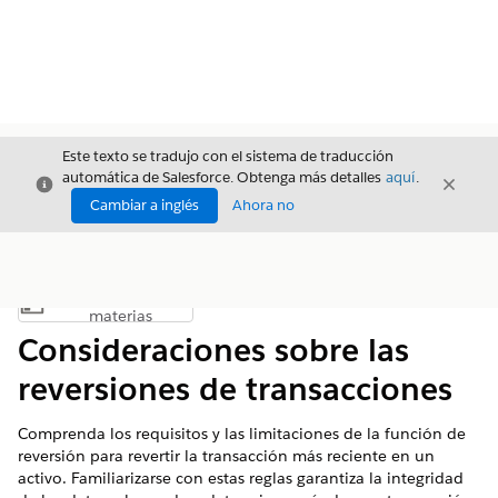
Este texto se tradujo con el sistema de traducción
automática de Salesforce. Obtenga más detalles
aquí
.
Cerrar
Cerrar
Cerrar
Cambiar a inglés
Ahora no
Índice de
Mostrar índice de materias
materias
Consideraciones sobre las
reversiones de transacciones
Comprenda los requisitos y las limitaciones de la función de
reversión para revertir la transacción más reciente en un
activo. Familiarizarse con estas reglas garantiza la integridad