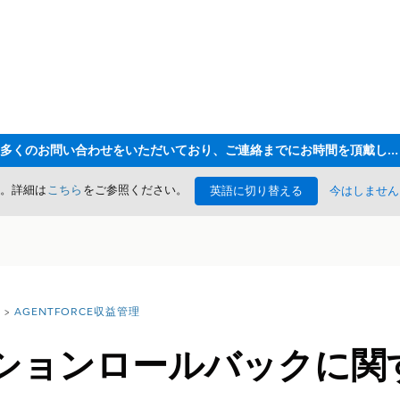
ただいま大変多くのお問い合わせをいただいており、ご連絡までにお時間を頂戴しております
た。詳細は
こちら
をご参照ください。
英語に切り替える
今はしません
AGENTFORCE収益管理
ションロールバックに関