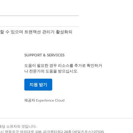
할 수 있으며 트랜잭션 관리가 활성화되
SUPPORT & SERVICES
도움이 필요한 경우 리소스를 추가로 확인하거
나 전문가의 도움을 받으십시오.
방식을 통해 데이터 무결성을 보장하기
지원 받기
음, 수정된 갱신을 처리합니다.
제공자
Experience Cloud
랜잭션 행을 편집하여 다른 전체 취소를 수행
록 상표는 해당 소유자의 것입니다.
별시 영등포구 여의대로 108, 파크원타워2 28층 (세일즈포스) 07335