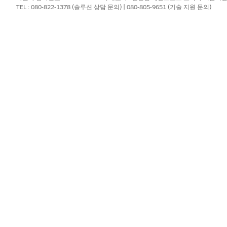
활성화합니다.
TEL : 080-822-1378 (솔루션 상담 문의) | 080-805-9651 (기술 지원 문의)
 작업 유형 및 롤백 하위 유형과 함께 표시됩니다.
의 상태로 되돌아갑니다.
, 자산 상태 기간 레코드가 자동으로 업데이트되어 취소가 반영됩니다. 를 
 작업에 대한 롤백 자산 작업 조회 링크를 제공합니다.
바르게 처리되었는지 확인합니다. 유형이 수정 및 하위 유형이 
드가 되돌린 자산 작업을 가리키고 자산 상태가 롤백 트랜잭션 
?