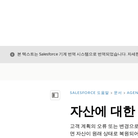
닫기
본 텍스트는 Salesforce 기계 번역 시스템으로 번역되었습니다. 자
SALESFORCE 도움말
문서
AGE
위치:
목차 표시
자산에 대한
고객 계획의 오류 또는 변경으로
면 자산이 원래 상태로 복원되어