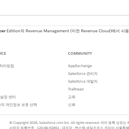
per
Edition의
Revenue Management
(이전 Revenue Cloud)
에서 사용
필요한 사용자 권한
RCE
COMMUNITY
:
InitiateAmend 사용자 권한
 처리방침
AppExchange
들어 자산을 이전 상태로 되돌립니다. 이는 원장 스타일 접근 
Salesforce 관리자
역을 유지합니다.
Salesforce 개발자
Trailhead
저 수량 조정을 요구하는 경우 갱신을 롤백하고 수량을 수정한 다
 설정 센터
교육
페이지로 이동합니다.
의 개인정보 보호 선택
신뢰
 트랜잭션 취소할 자산을 선택합니다.
잭션을 취소하는 새 견적 또는 주문이 생성됩니다. 이 새 레코드에서 트
© Copyright 2026, Salesforce.com Inc. All rights reserved. 여러 등
사업자 등록번호 : 120-86-92851 , 대표자 : 벤슨웡 세일즈포스 코리아 서울특