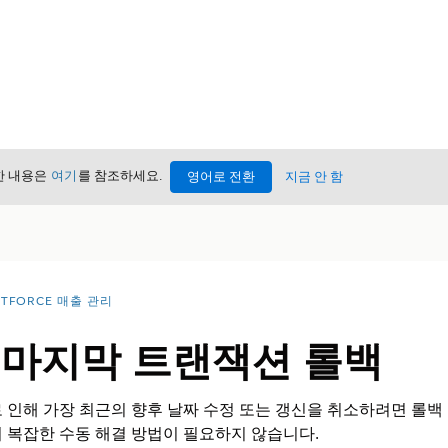
세한 내용은
여기
를 참조하세요.
영어로 전환
지금 안 함
NTFORCE 매출 관리
 마지막 트랜잭션 롤백
 인해 가장 최근의 향후 날짜 수정 또는 갱신을 취소하려면 롤백
 복잡한 수동 해결 방법이 필요하지 않습니다.