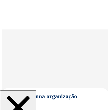
Selecionar uma organização