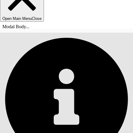
Open Main Menu
Close
Modal Body...
ÍNDICE
Pesquisar
Mostrar índice
Índice