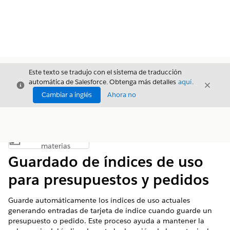
Este texto se tradujo con el sistema de traducción
automática de Salesforce. Obtenga más detalles
aquí
.
Cerrar
Cerrar
Cerrar
Cambiar a inglés
Ahora no
Índice de
Mostrar índice de materias
materias
Guardado de índices de uso
para presupuestos y pedidos
Guarde automáticamente los índices de uso actuales
generando entradas de tarjeta de índice cuando guarde un
presupuesto o pedido. Este proceso ayuda a mantener la