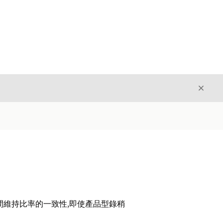
結束
結束
間維持比率的一致性,即使產品型錄稍