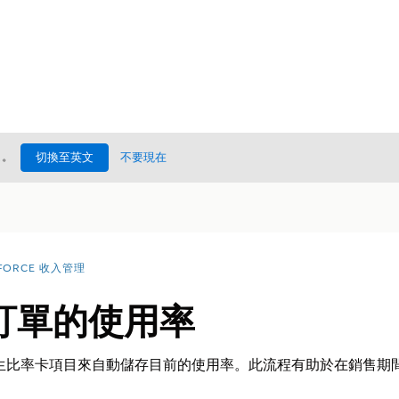
處
。
切換至英文
不要現在
FORCE 收入管理
訂單的使用率
生比率卡項目來自動儲存目前的使用率。此流程有助於在銷售期