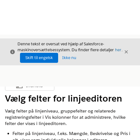
Denne tekst er oversat ved hjælp af Salesforce-
maskinoversættelsessystem. Du finder flere detaljer
her
.
Luk
Luk
Luk
Skift til engelsk
Ikke nu
Indhold
Vis indholdsfortegnelse
Vælg felter for linjeeditoren
Vælg felter på linjeniveau, gruppefelter og relaterede
registreringsfelter i Vis kolonner for at administrere, hvilke
felter der vises i linjeeditoren.
Felter på linjeniveau, f.eks. Mængde, Beskrivelse og Pris i