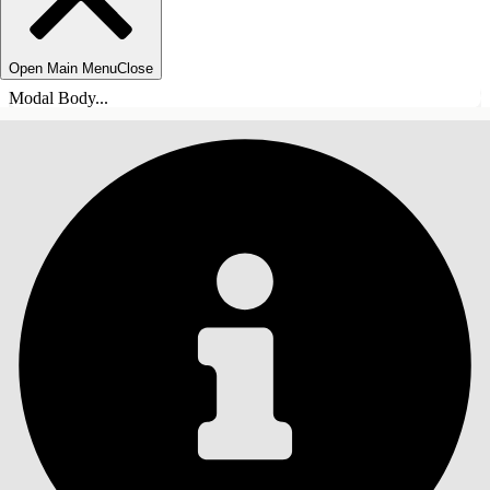
Open Main Menu
Close
Modal Body...
ÍNDICE DE MATERIAS
Buscar
Mostrar índice de
materias
Índice de materias