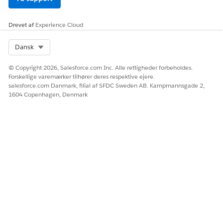
Drevet af
Experience Cloud
Select Org
Dansk
© Copyright 2026, Salesforce.com Inc. Alle rettigheder forbeholdes.
Forskellige varemærker tilhører deres respektive ejere.
salesforce.com Danmark, filial af SFDC Sweden AB. Kampmannsgade 2,
1604 Copenhagen, Denmark