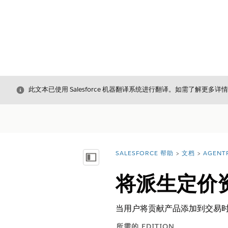
关闭
此文本已使用 Salesforce 机器翻译系统进行翻译。如需了解更多详
SALESFORCE 帮助
文档
AGENT
您在此处：
显示目录
将派生定价
当用户将贡献产品添加到交易
所需的 EDITION