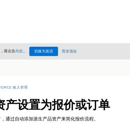
情，请点击
此处
。
切换为英语
而非现在
FORCE 收入管理
资产设置为报价或订单
时，通过自动添加派生产品资产来简化报价流程。