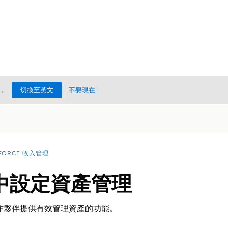
處
。
切換至英文
不要現在
FORCE 收入管理
中設定資產管理
作夥伴提供有效管理資產的功能。