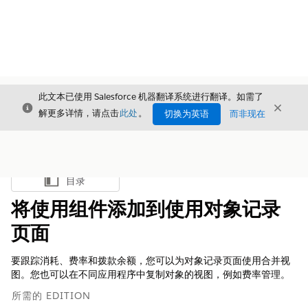
此文本已使用 Salesforce 机器翻译系统进行翻译。如需了
关闭
关闭
关闭
解更多详情，请点击
此处
。
切换为英语
而非现在
目录
显示目录
将使用组件添加到使用对象记录
页面
要跟踪消耗、费率和拨款余额，您可以为对象记录页面使用合并视
图。您也可以在不同应用程序中复制对象的视图，例如费率管理。
所需的 EDITION