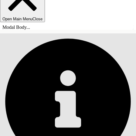
Open Main Menu
Close
Modal Body...
目录
搜索
显示目录
目录