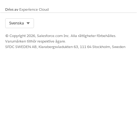
Drivs av
Experience Cloud
Select Org
Svenska
© Copyright 2026, Salesforce.com Inc. Alla rättigheter förbehålles.
Varumärken tillhör respektive ägare.
SFDC SWEDEN AB, Klarabergsviadukten 63, 111 64 Stockholm, Sweden