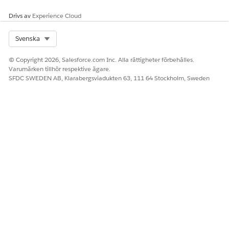
Drivs av
Experience Cloud
Select Org
Svenska
© Copyright 2026, Salesforce.com Inc. Alla rättigheter förbehålles.
Varumärken tillhör respektive ägare.
SFDC SWEDEN AB, Klarabergsviadukten 63, 111 64 Stockholm, Sweden