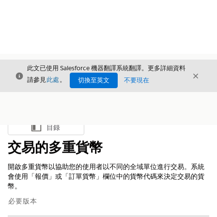
此文已使用 Salesforce 機器翻譯系統翻譯。更多詳細資料
結束
結束
結束
請參見
此處
。
切換至英文
不要現在
目錄
顯示目錄
交易的多重貨幣
開啟多重貨幣以協助您的使用者以不同的全域單位進行交易。系統
會使用「報價」或「訂單貨幣」欄位中的貨幣代碼來決定交易的貨
幣。
必要版本