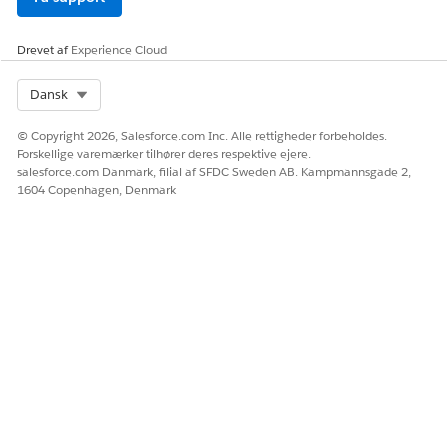
Drevet af
Experience Cloud
Select Org
Dansk
© Copyright 2026, Salesforce.com Inc. Alle rettigheder forbeholdes.
Forskellige varemærker tilhører deres respektive ejere.
salesforce.com Danmark, filial af SFDC Sweden AB. Kampmannsgade 2,
1604 Copenhagen, Denmark