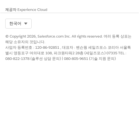
제공자
Experience Cloud
Select Org
한국어
© Copyright 2026, Salesforce.com Inc. All rights reserved. 여러 등록 상표는
해당 소유자의 것입니다.
사업자 등록번호 : 120-86-92851 , 대표자 : 벤슨웡 세일즈포스 코리아 서울특
별시 영등포구 여의대로 108, 파크원타워2 28층 (세일즈포스) 07335 TEL :
080-822-1378 (솔루션 상담 문의) | 080-805-9651 (기술 지원 문의)