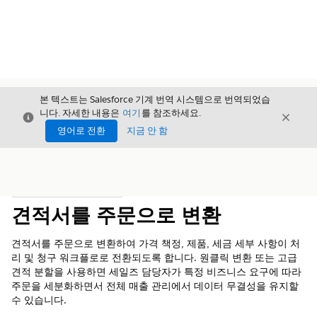
본 텍스트는 Salesforce 기계 번역 시스템으로 번역되었습
니다. 자세한 내용은
여기
를 참조하세요.
닫기
닫기
닫기
영어로 전환
지금 안 함
목차
목차 표시
견적서를 주문으로 변환
견적서를 주문으로 변환하여 가격 책정, 제품, 세금 세부 사항이 처
리 및 청구 워크플로로 전환되도록 합니다. 원클릭 변환 또는 고급
견적 분할을 사용하면 세일즈 담당자가 특정 비즈니스 요구에 따라
주문을 세분화하면서 전체
매출 관리
에서 데이터 무결성을 유지할
수 있습니다.