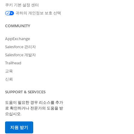
이 기사를 통해 문제를 해결했습니까?
쿠키 기본 설정 센터
개선을 위한 의견을 보내주세요.
귀하의 개인정보 보호 선택
예
아니요
COMMUNITY
AppExchange
Salesforce 관리자
Salesforce 개발자
Trailhead
교육
신뢰
SUPPORT & SERVICES
도움이 필요한 경우 리소스를 추가
로 확인하거나 전문가의 도움을 받
으십시오.
지원 받기