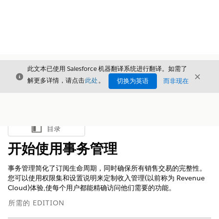
此文本已使用 Salesforce 机器翻译系统进行翻译。如需了
关闭
关闭
关闭
解更多详情，请点击
此处
。
切换为英语
而非现在
目录
显示目录
开始使用事务管理
事务管理简化了订阅生命周期，同时确保所有销售交易的完整性。
您可以使用权限集和设置说明来定制
收入管理
(以前称为 Revenue
Cloud)
体验,使每个用户都能精确访问他们需要的功能。
所需的 EDITION