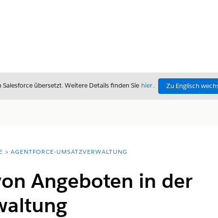
alesforce übersetzt. Weitere Details finden Sie
hier
.
Zu Englisch wech
E
AGENTFORCE-UMSATZVERWALTUNG
von Angeboten in der
waltung