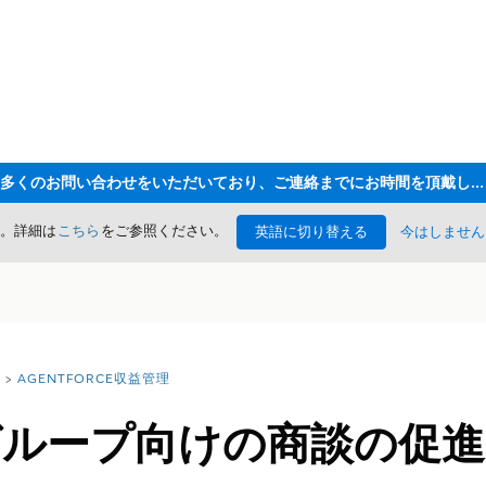
ただいま大変多くのお問い合わせをいただいており、ご連絡までにお時間を頂戴しております
た。詳細は
こちら
をご参照ください。
英語に切り替える
今はしません
AGENTFORCE収益管理
 グループ向けの商談の促進