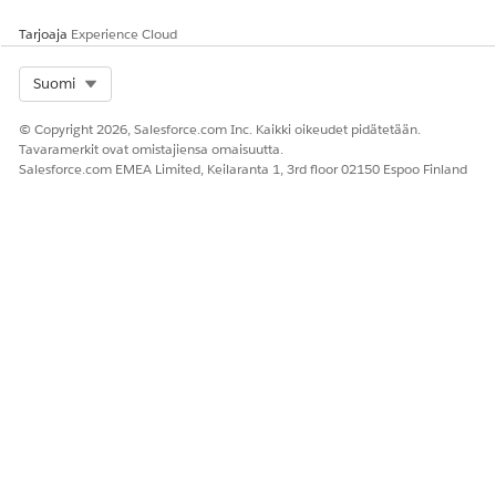
Tarjoaja
Experience Cloud
Select Org
Suomi
© Copyright 2026, Salesforce.com Inc. Kaikki oikeudet pidätetään.
Tavaramerkit ovat omistajiensa omaisuutta.
Salesforce.com EMEA Limited, Keilaranta 1, 3rd floor 02150 Espoo Finland