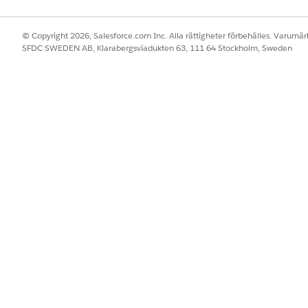
© Copyright 2026, Salesforce.com Inc. Alla rättigheter förbehålles. Varumärk
SFDC SWEDEN AB, Klarabergsviadukten 63, 111 64 Stockholm, Sweden