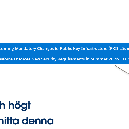
oming Mandatory Changes to Public Key Infrastructure (PKI)
Läs 
esforce Enforces New Security Requirements in Summer 2026
Läs 
ch högt
hitta denna