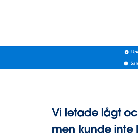
Upc
Sal
Vi letade lågt o
men kunde inte 