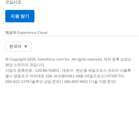
으십시오.
지원 받기
제공자
Experience Cloud
Select Org
한국어
© Copyright 2026, Salesforce.com Inc. All rights reserved. 여러 등록 상표는
해당 소유자의 것입니다.
사업자 등록번호 : 120-86-92851 , 대표자 : 벤슨웡 세일즈포스 코리아 서울특
별시 영등포구 여의대로 108, 파크원타워2 28층 (세일즈포스) 07335 TEL :
080-822-1378 (솔루션 상담 문의) | 080-805-9651 (기술 지원 문의)