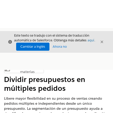
Este texto se tradujo con el sistema de traducción
automática de Salesforce. Obtenga más detalles
aquí
.
Cerrar
Cerrar
Cerrar
Cambiar a inglés
Ahora no
Índice de
Mostrar índice de materias
materias
Dividir presupuestos en
múltiples pedidos
Libere mayor flexibilidad en su proceso de ventas creando
pedidos múltiples e independientes desde un único
presupuesto. La segmentación de un presupuesto ayuda a