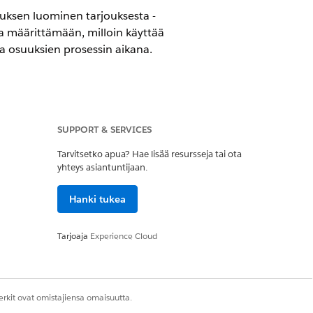
lauksen luominen tarjouksesta -
a määrittämään, milloin käyttää
ita osuuksien prosessin aikana.
SUPPORT & SERVICES
sa
(aiemmalta Revenue Cloudilta)
,
Tarvitsetko apua? Hae lisää resursseja tai ota
yhteys asiantuntijaan.
Hanki tukea
.
Tarjoaja
Experience Cloud
 joka tunnetaan myös tarjouksen osan
tarjouksen alajoukon.
öhemmin luodakseen enemmän tilauksia
rkit ovat omistajiensa omaisuutta.