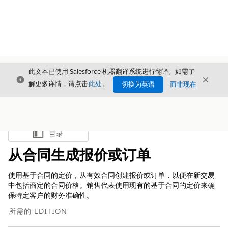
此文本已使用 Salesforce 机器翻译系统进行翻译。如需了
关闭
关闭
关闭
解更多详情，请点击
此处
。
切换为英语
而非现在
目录
显示目录
从合同生成报价或订单
使用基于合同的定价，从有效合同创建报价或订单，以便在新交易
中包括商定的合同价格。销售代表使用现有的基于合同的定价来确
保特定客户的财务准确性。
所需的 EDITION