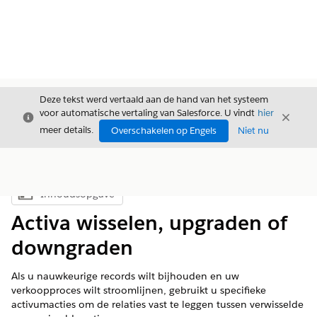
Deze tekst werd vertaald aan de hand van het systeem
voor automatische vertaling van Salesforce. U vindt
hier
Sluiten
Sluite
Sluiten
meer details.
Overschakelen op Engels
Niet nu
Inhoudsopgave
Inhoudsopgave weergeven
Activa wisselen, upgraden of
downgraden
Als u nauwkeurige records wilt bijhouden en uw
verkoopproces wilt stroomlijnen, gebruikt u specifieke
activumacties om de relaties vast te leggen tussen verwisselde