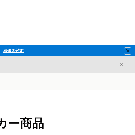
続きを読む
Clo
閉じ
閉じる
カー商品