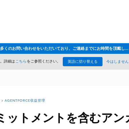
ただいま大変多くのお問い合わせをいただいており、ご連絡までにお時間を頂戴しております
た。詳細は
こちら
をご参照ください。
英語に切り替える
今はしません
AGENTFORCE収益管理
ミットメントを含むアン