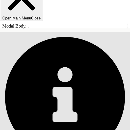
Open Main Menu
Close
Modal Body...
INHALT
Suche
Inhalt anzeigen
Inhalt