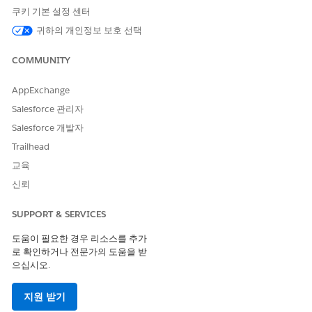
팩이 앵커보다 빨리 만료되면 팩의 기부금이 먼저 사용됩니다.
쿠키 기본 설정 센터
귀하의 개인정보 보호 선택
COMMUNITY
고객이 매월 4,000개의 SMS 메시지를 부여하는 표준 모바일
예
AppExchange
계획(앵커)을 구매합니다. 월 중반에 고객이 더 많은 용량이 필요
Salesforce 관리자
한 것을 깨닫고 15일 동안 2,000개의 추가 SMS 메시지를 제공
하는 휴일 부스터 팩(팩)을 구매합니다. 이 구매로 인해 다음 변
Salesforce 개발자
경 사항이 발생합니다.
Trailhead
지갑에 총 잔액이 6,000개의 SMS 메시지가 표시됩니다.
교육
소비 관리 두 개의 하위 버킷을 만듭니다. 하나는 30일 동안
유효한 메시지 4,000개와 다른 하나는 15일 동안 유효한 메
신뢰
시지 2,000개를 포함합니다.
소비 관리 빠르게 만료되므로 2,000개의 SMS 버킷에서 먼
SUPPORT & SERVICES
저 사용량을 차감합니다.
도움이 필요한 경우 리소스를 추가
로 확인하거나 전문가의 도움을 받
으십시오.
팩 제품의 요율 적용 가능
팩 제품이 앵커 제품에 바인딩된 경우 계약 기간 동안 가장 유리한
지원 받기
가격 책정을 보장하기 위해 사용량 관리는 특정 규칙을 사용하여 해