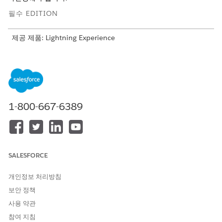
필수 EDITION
제공 제품: Lightning Experience
사용 가능한 제품:
Enterprise
,
Unlimited
및
Developer
Edition,
Revenue Cloud Advanced 라이센스 또는 Revenue
Cloud Billing 라이센스
사용 권리 버킷
1-800-667-6389
팩을 구매하고 자산화한 후 소비 관리 SMS와 같은 자원에 대한 상
위 사용 권리 버킷을 만듭니다. 이 버킷은 사용 가능한 잔액 총액을
나타냅니다. 앵커가 기본 보조금(예: 100 SMS)을 포함하는 첫 번째
하위 버킷을 만듭니다. 팩에서 추가 기능 부여가 포함된 두 번째 하
SALESFORCE
위 버킷을 만듭니다(예: 50 SMS). 상위 버킷에는 모든 활성 하위 버
킷의 합계(100 + 50 = 150 SMS)인 총 잔액 경과일이 표시됩니다.
개인정보 처리방침
드레드다운 논리
보안 정책
소비가 발생하면 시스템에서 사용 권리 버킷을 확인합니다. 드롭다
사용 약관
운 순서를 기반으로 인출합니다(예: 더 빨리 만료되는 기부금 인출).
참여 지침