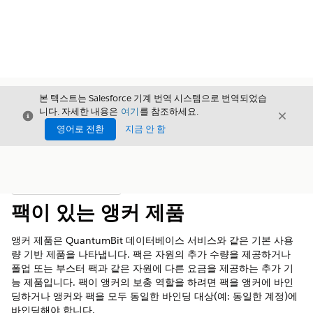
본 텍스트는 Salesforce 기계 번역 시스템으로 번역되었습
니다. 자세한 내용은
여기
를 참조하세요.
닫기
닫기
닫기
영어로 전환
지금 안 함
목차
목차 표시
팩이 있는 앵커 제품
앵커 제품은 QuantumBit 데이터베이스 서비스와 같은 기본 사용
량 기반 제품을 나타냅니다. 팩은 자원의 추가 수량을 제공하거나
폴업 또는 부스터 팩과 같은 자원에 다른 요금을 제공하는 추가 기
능 제품입니다. 팩이 앵커의 보충 역할을 하려면 팩을 앵커에 바인
딩하거나 앵커와 팩을 모두 동일한 바인딩 대상(예: 동일한 계정)에
바인딩해야 합니다.