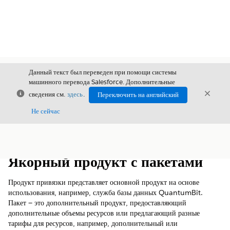
Данный текст был переведен при помощи системы
машинного перевода Salesforce. Дополнительные
Закрыть
Закры
сведения см.
здесь
.
Переключить на английский
Закрыт
Не сейчас
Содержание
Показать содержание
Якорный продукт с пакетами
Продукт привязки представляет основной продукт на основе
использования, например, служба базы данных QuantumBit.
Пакет — это дополнительный продукт, предоставляющий
дополнительные объемы ресурсов или предлагающий разные
тарифы для ресурсов, например, дополнительный или