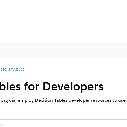
ISION TABLES
bles for Developers
 org can employ Decision Tables developer resources to use 
ce