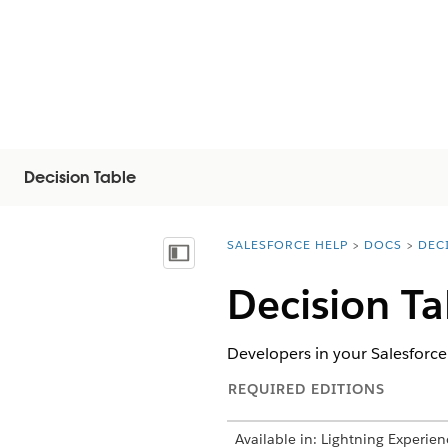
Decision Table
SALESFORCE HELP
DOCS
DEC
You are here:
Inhalt anzeigen
Decision Ta
Developers in your Salesforce
REQUIRED EDITIONS
Available in: Lightning Experien