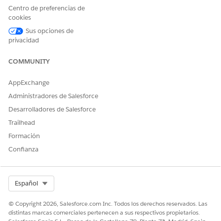
Centro de preferencias de
Sí
No
cookies
Sus opciones de
privacidad
COMMUNITY
AppExchange
Administradores de Salesforce
Desarrolladores de Salesforce
Trailhead
Formación
Confianza
Select Org
Español
© Copyright 2026, Salesforce.com Inc. Todos los derechos reservados. Las
distintas marcas comerciales pertenecen a sus respectivos propietarios.