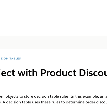
ISION TABLES
ect with Product Disco
m objects to store decision table rules. In this example, an
s. A decision table uses these rules to determine order disco