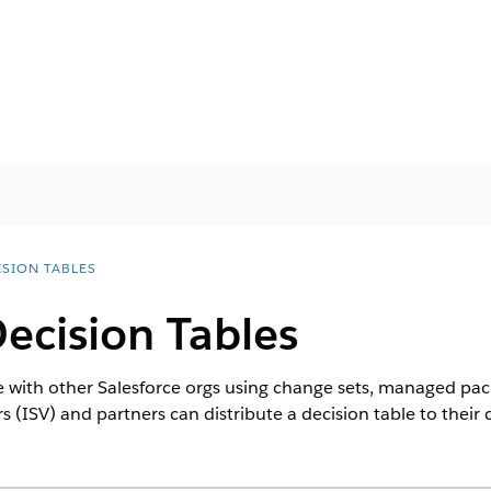
ISION TABLES
Decision Tables
le with other Salesforce orgs using change sets, managed 
(ISV) and partners can distribute a decision table to their