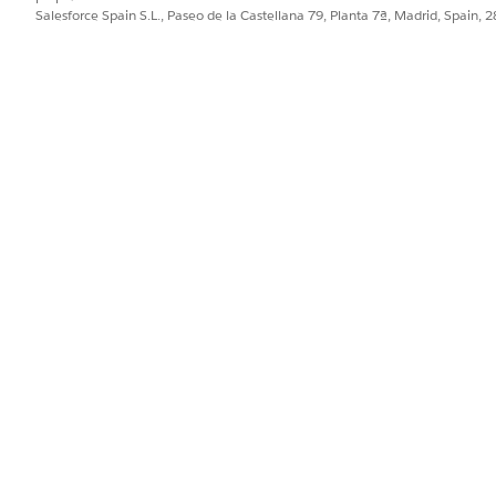
Salesforce Spain S.L., Paseo de la Castellana 79, Planta 7ª, Madrid, Spain, 