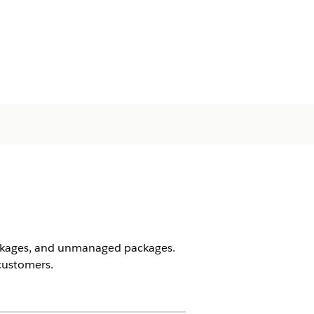
packages, and unmanaged packages.
 customers.