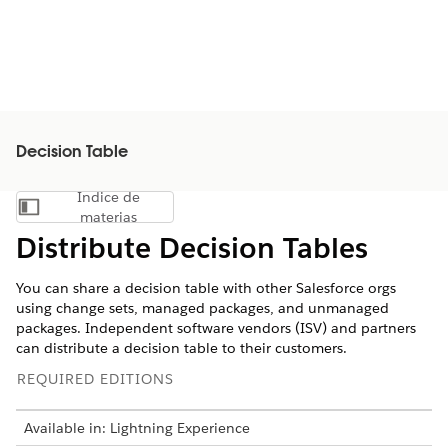
Decision Table
Índice de
Mostrar índice de materias
materias
Distribute Decision Tables
You can share a decision table with other Salesforce orgs
using change sets, managed packages, and unmanaged
packages. Independent software vendors (ISV) and partners
can distribute a decision table to their customers.
REQUIRED EDITIONS
Available in: Lightning Experience