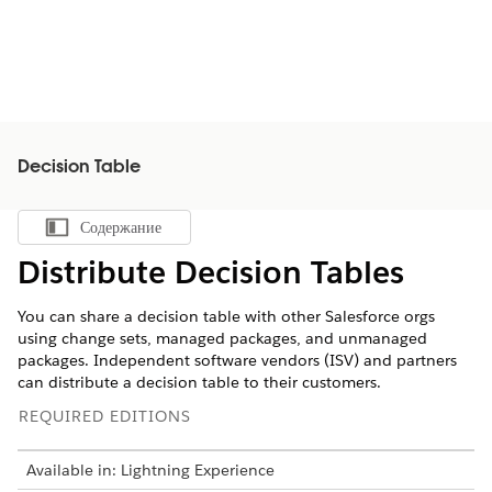
Decision Table
Содержание
Показать содержание
Distribute Decision Tables
You can share a decision table with other Salesforce orgs
using change sets, managed packages, and unmanaged
packages. Independent software vendors (ISV) and partners
can distribute a decision table to their customers.
REQUIRED EDITIONS
Available in: Lightning Experience