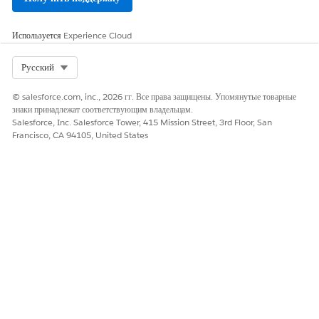
Используется
Experience Cloud
Select Org
Русский
© salesforce.com, inc., 2026 гг. Все права защищены. Упомянутые товарные
знаки принадлежат соответствующим владельцам.
Salesforce, Inc. Salesforce Tower, 415 Mission Street, 3rd Floor, San
Francisco, CA 94105, United States