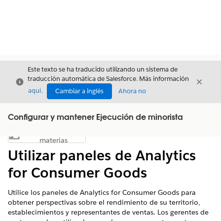
Este texto se ha traducido utilizando un sistema de
traducción automática de Salesforce. Más información
Cerrar
Cerrar
Cerrar
aquí
.
Cambiar a inglés
Ahora no
Configurar y mantener Ejecución de minorista
Índice de
Mostrar índice de materias
materias
Utilizar paneles de Analytics
for Consumer Goods
Utilice los paneles de Analytics for Consumer Goods para
obtener perspectivas sobre el rendimiento de su territorio,
establecimientos y representantes de ventas. Los gerentes de