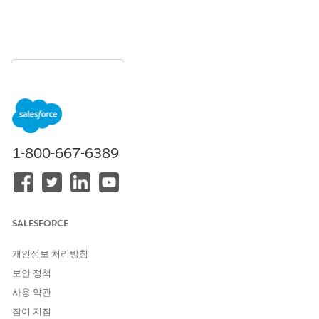
목차
목차 표시
Consumer Goods용 Analytics
대시보드 사용
1-800-667-6389
Consumer Goods용 Analytics 대시보드를 사용하여 영역, 매장, 세
일즈 담당자 성과에 대한 세부적인 인사이트를 확보합니다. 세일즈
관리자는 대시보드를 사용하여 세일즈를 늘리고 스토어에서 규정을
준수할 수 있게 하거나 위험 상태인 스토어를 식별하고 세일즈 담당
자 효율성을 극대화할 수 있습니다. 또한 세일즈 담당자는 방문 성
SALESFORCE
과, 세일즈, 규정 준수 및 상위 세일즈 제품에 대한 스토어 수준의 인
사이트를 확보하게 됩니다.
개인정보 처리방침
필수 EDITION
보안 정책
사용 약관
지원 제품: Consumer Goods Cloud가 활성화된
Enterprise
,
Performance
,
Unlimited
Edition
참여 지침