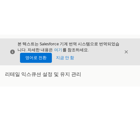
본 텍스트는 Salesforce 기계 번역 시스템으로 번역되었습
니다. 자세한 내용은
여기
를 참조하세요.
닫기
닫기
닫기
영어로 전환
지금 안 함
리테일 익스큐션 설정 및 유지 관리