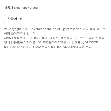
내장형 대시보드
Consumer Goods용 Analytics 앱은 Lightning Experience 페
제공자
Experience Cloud
이지에 포함할 수 있는 대시보드가 포함되어 있습니다. 해당 대
시보드는 계정 성과, 마지막 방문, 제품 화이트 스페이스 등 매
Select Org
한국어
장에 대한 자세한 인사이트를 제공합니다. Salesforce 관리자는
특정 Salesforce 페이지에 대시보드를 포함할 수 있습니다.
© Copyright 2026, Salesforce.com Inc. All rights reserved. 여러 등록 상표는
해당 소유자의 것입니다.
머천다이저 대시보드
사업자 등록번호 : 120-86-92851 , 대표자 : 벤슨웡 세일즈포스 코리아 서울특
매장의 규정 준수, 매장 마지막 방문, 재고 규정 준수, 제품 성과,
별시 영등포구 여의대로 108, 파크원타워2 28층 (세일즈포스) 07335 TEL :
080-822-1378 (솔루션 상담 문의) | 080-805-9651 (기술 지원 문의)
계정 계층에 대해 실천 가능한 인사이트를 알아봅니다. 대시보
드를 통해 머천다이저 활동을 효율적으로 수행할 수 있는 리테
일 익스큐션 KPI에 쉽게 액세스할 수 있습니다.
핵심 성과 지표 계산
Analytics for Consumer Goods 대시보드에 표시된 핵심 메트
릭의 정의와 계산을 자세히 살펴봅니다.
이 기사를 통해 문제를 해결했습니까?
개선을 위한 의견을 보내주세요.